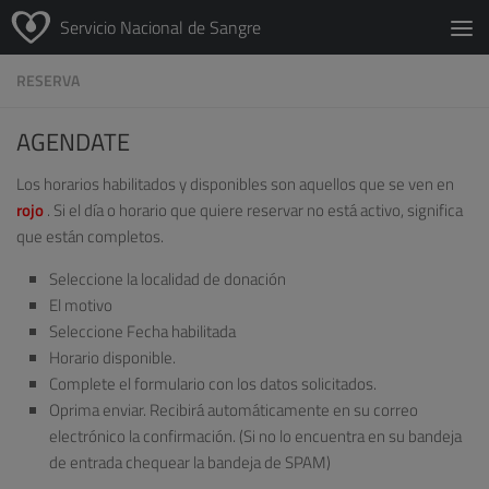
Servicio Nacional de Sangre
RESERVA
AGENDATE
Los horarios habilitados y disponibles son aquellos que se ven en
rojo
. Si el día o horario que quiere reservar no está activo, significa
que están completos.
Seleccione la localidad de donación
El motivo
Seleccione Fecha habilitada
Horario disponible.
Complete el formulario con los datos solicitados.
Oprima enviar. Recibirá automáticamente en su correo
electrónico la confirmación. (Si no lo encuentra en su bandeja
de entrada chequear la bandeja de SPAM)