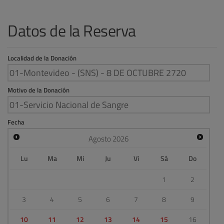
Datos de la Reserva
Localidad de la Donación
Motivo de la Donación
Fecha
Agosto
2026
Lu
Ma
Mi
Ju
Vi
Sá
Do
1
2
3
4
5
6
7
8
9
10
11
12
13
14
15
16