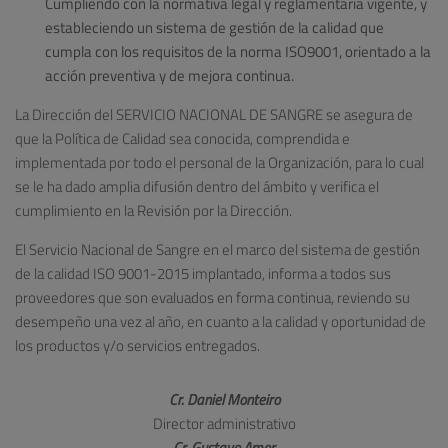
Cumpliendo con la normativa legal y reglamentaria vigente, y
estableciendo un sistema de gestión de la calidad que
cumpla con los requisitos de la norma ISO9001, orientado a la
acción preventiva y de mejora continua.
La Dirección del SERVICIO NACIONAL DE SANGRE se asegura de
que la Política de Calidad sea conocida, comprendida e
implementada por todo el personal de la Organización, para lo cual
se le ha dado amplia difusión dentro del ámbito y verifica el
cumplimiento en la Revisión por la Dirección.
El Servicio Nacional de Sangre en el marco del sistema de gestión
de la calidad ISO 9001-2015 implantado, informa a todos sus
proveedores que son evaluados en forma continua, reviendo su
desempeño una vez al año, en cuanto a la calidad y oportunidad de
los productos y/o servicios entregados.
Cr. Daniel Monteiro
Director administrativo
Cr. Gustavo Amor