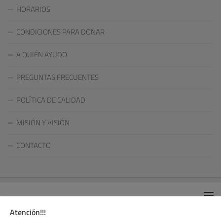
HORARIOS
CONDICIONES PARA DONAR
A QUIÉN AYUDO
PREGUNTAS FRECUENTES
POLÍTICA DE CALIDAD
MISIÓN Y VISIÓN
CONTACTO
Atención!!!